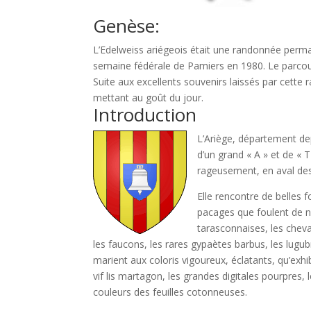
Genèse:
L’Edelweiss ariégeois était une randonnée perma
semaine fédérale de Pamiers en 1980. Le parcour
Suite aux excellents souvenirs laissés par cette
mettant au goût du jour.
Introduction
L’Ariège, département de
d’un grand « A » et de «
rageusement, en aval de
Elle rencontre de belles 
pacages que foulent de n
tarasconnaises, les chev
les faucons, les rares gypaètes barbus, les lugu
marient aux coloris vigoureux, éclatants, qu’ex
vif lis martagon, les grandes digitales pourpres,
couleurs des feuilles cotonneuses.