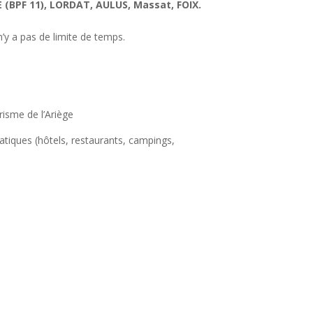
 (BPF 11), LORDAT, AULUS, Massat, FOIX.
n’y a pas de limite de temps.
risme de l’Ariège
 pratiques (hôtels, restaurants, campings,