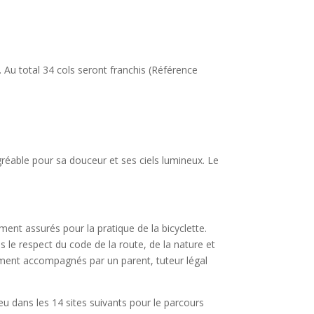
u total 34 cols seront franchis (Référence
gréable pour sa douceur et ses ciels lumineux. Le
ement assurés pour la pratique de la bicyclette.
s le respect du code de la route, de la nature et
rement accompagnés par un parent, tuteur légal
u dans les 14 sites suivants pour le parcours