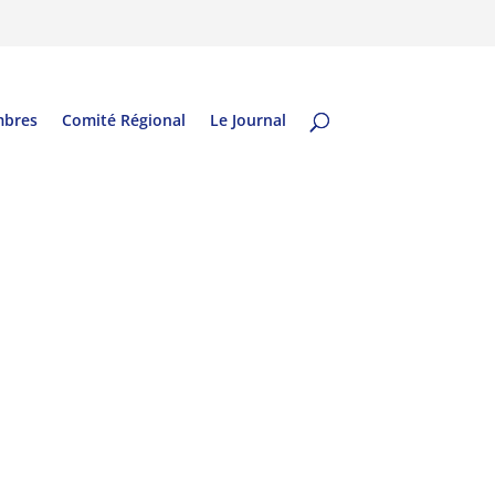
mbres
Comité Régional
Le Journal