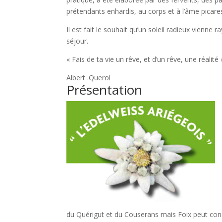
prétendants enhardis, au corps et à l’âme picare
Il est fait le souhait qu’un soleil radieux vienn
séjour.
« Fais de ta vie un rêve, et d’un rêve, une réalité
Albert .Querol
Présentation
du Quérigut et du Couserans mais Foix peut const